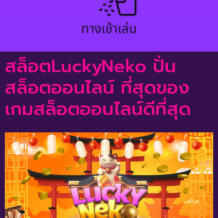
สล็อตLuckyNeko ปั่น
สล็อตออนไลน์ ที่สุดของ
เกมสล็อตออนไลน์ดีที่สุด