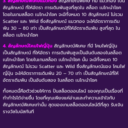
3. สัญลักษณ์พิเศษแมวทอง
สัญลักษณ์พิเศษ ที่มี แมวทอง เป็น
สัญลักษณ์ ที่ให้อัตรา การเดิมพันสูงที่สุดใน สล็อต เนโกะนำโชค
โดยในเกมสล็อต เนโกะนำโชค จะมีทั้งหมด 10 สัญลักษณ์ ไม่รวม
Scatter และ Wild ซึ่งสัญลักษณ์ แมวทอง จะให้อัตราการเดิม
พัน 30 – 80 เท่า เป็นสัญลักษณ์ที่ให้อัตราเดิมพัน สูงที่สุด ใน
สล็อต เนโกะนำโชค
4. สัญลักษณ์โคมไฟญี่ปุ่น
สัญลักษณ์พิเศษ ที่มี โคมไฟญี่ปุ่น
เป็นสัญลักษณ์ ที่ให้อัตรา การเดิมพันสูงเป็นอันดับสองในสล็อต
เนโกะนำโชค โดยในเกมสล็อต เนโกะนำโชค นั้น จะมีทั้งหมด 10
สัญลักษณ์ ไม่รวม Scatter และ Wild ซึ่งสัญลักษณ์ของ โคมไฟ
ญี่ปุ่น จะให้อัตราการเดิมพัน 20 – 70 เท่า เป็นสัญลักษณ์ที่ให้
อัตราเดิมพัน เป็นอันดับสอง ในสล็อต เนโกะนำโชค
ทั้งหมดนี้คือตัวช่วยให้การ ปั่นสล็อตออนไลน์ ของคุณเป็นเรื่องที่
ทำกำไรได้ง่ายขึ้น โดยที่คุณเพียงแค่อ่านและทำความเข้าใจกับ
สัญลักษณ์พิเศษเท่านั้น สุดของเกมสล็อตออนไลน์ดีที่สุด รับเงิน
รางวัลโบนัสทันที