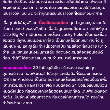
สัมผัส กับเงินรางวัลอย่างง่ายดายตั้งแต่ยังไม่เข้าเกม เพียงแค่มี
สัญลักษณ์แมวกวัก ตกลงมาไม่ว่าจะในช่องใดคุณจะได้รับตัวคูณ
เงินรางวัลแบบ x2 จะทำคุณได้รับเงินรางวัลที่ได้อย่างมหาศาล
เมื่อคุณได้เข้าสู่ฟรีเกม
ปั่นสล็อตออนไลน์
ทุกตัวคูณจะถูกสะสมไป
เรื่อยๆ จนกว่าจะจบฟรีสปิน เมื่อตัวคูณสะสมมีมากพอ จะทำให้คุณ
ได้รับ Big Win ไปได้เลย เกมสล็อต Lucky Neko เป็นเกมสล็อต
ยอดฮิต ที่ผู้คนเล่นเยอะมากที่สุด เป็นเกมสล็อตที่เหมาะกับทั้ง ผู้
เล่นหน้าใหม่ และผู้เล่นเก่า เนื่องจากเป็นเกมสล็อตที่เล่นง่าย เข้าใจ
ง่าย และใช้ทุนเล่นน้อยในการเล่น ที่สุดของเกมสล็อตออนไลน์ดี
ที่สุด ทำให้ไม่ต้องเตรียมเงินทุนจำนวนมากในการลงเล่น
ทดลองเล่นสล็อต
พีจี ในปัจจุบันมีการรับรองการเล่นในทุก
อุปกรณ์ เช่น คอมพิวเตอร์ โน้ตบุ๊ค และมือถือที่รับรองทุกระบบ
IOS และ Andriod เป็นต้น อยากเล่นสล็อตเมื่อไรก็หยิบขึ้นมาเพื่อ
เข้ามาร่วมสนุก และสร้างรายได้ แบบตลอด 24 ชั่วโมงแบบไม่มีวัน
หยุดต่อเนื่อง ที่สุดของเกมสล็อตออนไลน์ดีที่สุด เดิมพันได้ตลอด
ทั้งวัน เป็นอีกหนึ่งช่องทางดีๆ ที่จะช่วยให้คุณทำรายได้ กอบโกย
กำไรอย่างมหาศาล