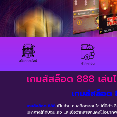
เกมส์สล็อต 888 เล่นได
เกมส์สล็อต
เกมส์สล็อต 888
เป็นค่ายเกมสล็อตออนไลน์ที่มีตัวเ
มหาศาลให้กับตนเอง และเชื่อว่าหลายคนคงไม่อยากพล