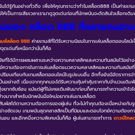
นันได้รู้กันอย่างทั่วถึง เพื่อให้คุณทราบว่าทำไมสล็อต888 เป็นค่าย
อไม่ให้เป็นการเสียเวลาเรามาดูจุดเด่นก่อนที่นักพนันจะตัดสินใจเลือกเดิ
ด่นของ
สล็อต 888
ที่หลายคนอาจย
กมส์สล็อต 888
ค่ายเกมส์ที่ได้รับความนิยมในการเล่นสล็อตออนไลน์เ
ุดเด่นที่เหนือกว่านั่นก็คือ
สมัยที่ได้มีการผสมผสานระหว่างความคลาสสิคและความทันสมัยไว้อย่าง
โจทย์ความต้องการในการเล่นสล็อตแนวความคลาสสิคและความทันสมัยท
มื่อเปรียบเทียบกับเกมสล็อตออนไลน์ในรูปแบบอื่น อีกทั้งยังมีอัตราการ
เป็นอย่างดี เนื่องจากทุกคนจะได้รับความคุ้มค่าคุ้มราคากับจำนวนเดิมพ
ากซับซ้อน แม้แต่ผู้ที่ไม่เคยเดิมพันมาก่อนก็สามารถทำความเข้าใจได้ง่
อย่างมากสำหรับนักพนันมือใหม่อยากเล่นเกมสล็อต
สัมผัสได้ตามความต้องการของผู้เล่น ที่จะไม่ทำคุณต้องเบื่อหน่ายกั
่างชัดเจน เกมพนันสุดคลาสสิคเป็นที่นิยมและตอบโจทย์ความต้องการข
น่นอน และอีกหนึ่งความพิเศษนั่นก็คือ ผู้เล่นสามารถทำการ
ดาวน์โหล