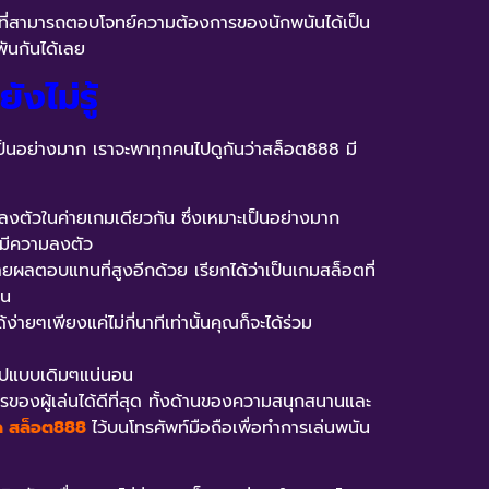
เกมที่สามารถตอบโจทย์ความต้องการของนักพนันได้เป็น
มพันกันได้เลย
ังไม่รู้
ป็นอย่างมาก เราจะพาทุกคนไปดูกันว่าสล็อต888 มี
ลงตัวในค่ายเกมเดียวกัน ซึ่งเหมาะเป็นอย่างมาก
ี่มีความลงตัว
จ่ายผลตอบแทนที่สูงอีกด้วย เรียกได้ว่าเป็นเกมสล็อตที่
ัน
ายๆเพียงแค่ไม่กี่นาทีเท่านั้นคุณก็จะได้ร่วม
บรูปแบบเดิมๆแน่นอน
องผู้เล่นได้ดีที่สุด ทั้งด้านของความสนุกสนานและ
ด สล็อต888
ไว้บนโทรศัพท์มือถือเพื่อทำการเล่นพนัน